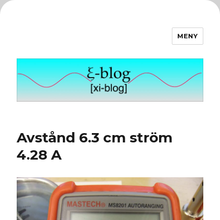
MENY
ξ-blog
Avstånd 6.3 cm ström
4.28 A