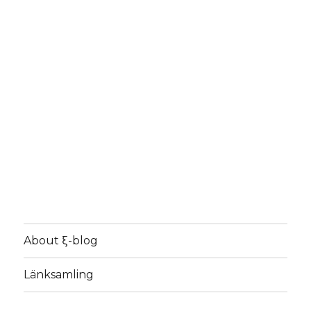
About ξ-blog
Länksamling