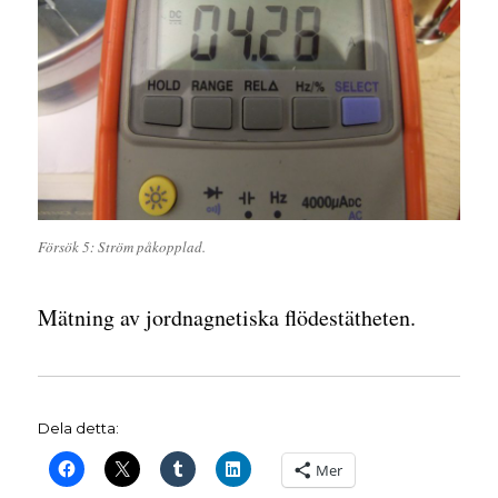
Försök 5: Ström påkopplad.
Mätning av jordnagnetiska flödestätheten.
Dela detta:
Mer